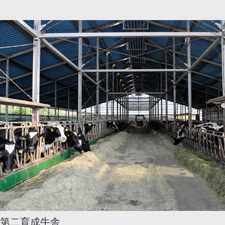
第二育成牛舎